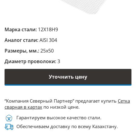
Марка стали:
12Х18Н9
Аналог стали:
AISI 304
Размеры, мм.:
25х50
Диаметр проволоки:
3
Уточнить цену
“Компания Северный Партнер” предлагает купить
Сетка
сварная в картах
по низкой цене.
Гарантируем высокое качество стали.
Обеспечиваем доставку по всему Казахстану.