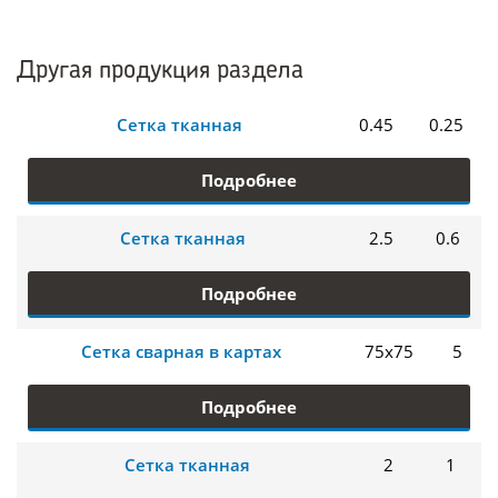
Другая продукция раздела
Сетка тканная
0.45
0.25
Подробнее
Сетка тканная
2.5
0.6
Подробнее
Сетка сварная в картах
75х75
5
Подробнее
Сетка тканная
2
1