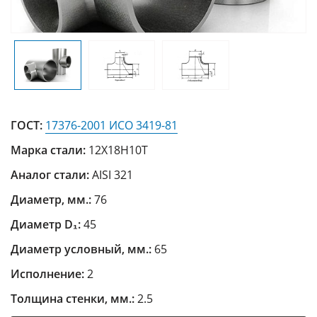
ГОСТ:
17376-2001 ИСО 3419-81
Марка стали:
12Х18Н10Т
Аналог стали:
AISI 321
Диаметр, мм.:
76
Диаметр D₁:
45
Диаметр условный, мм.:
65
Исполнение:
2
Толщина стенки, мм.:
2.5