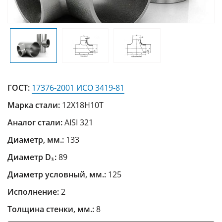
ГОСТ:
17376-2001 ИСО 3419-81
Марка стали:
12Х18Н10Т
Аналог стали:
AISI 321
Диаметр, мм.:
133
Диаметр D₁:
89
Диаметр условный, мм.:
125
Исполнение:
2
Толщина стенки, мм.:
8