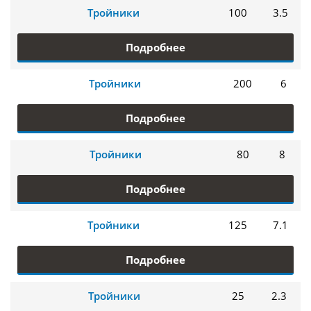
Тройники
100
3.5
Подробнее
Тройники
200
6
Подробнее
Тройники
80
8
Подробнее
Тройники
125
7.1
Подробнее
Тройники
25
2.3