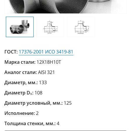
ГОСТ:
17376-2001 ИСО 3419-81
Марка стали:
12Х18Н10Т
Аналог стали:
AISI 321
Диаметр, мм.:
133
Диаметр D₁:
108
Диаметр условный, мм.:
125
Исполнение:
2
Толщина стенки, мм.:
4