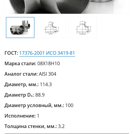
ГОСТ:
17376-2001 ИСО 3419-81
Марка стали:
08Х18Н10
Аналог стали:
AISI 304
Диаметр, мм.:
114.3
Диаметр D₁:
88.9
Диаметр условный, мм.:
100
Исполнение:
1
Толщина стенки, мм.:
3.2