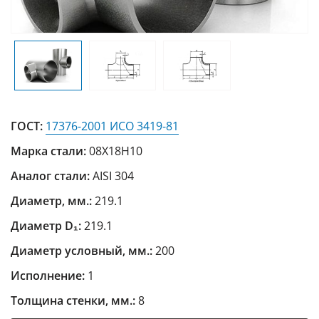
ГОСТ:
17376-2001 ИСО 3419-81
Марка стали:
08Х18Н10
Аналог стали:
AISI 304
Диаметр, мм.:
219.1
Диаметр D₁:
219.1
Диаметр условный, мм.:
200
Исполнение:
1
Толщина стенки, мм.:
8