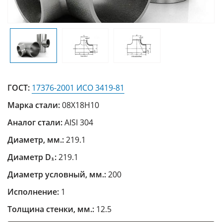
ГОСТ:
17376-2001 ИСО 3419-81
Марка стали:
08Х18Н10
Аналог стали:
AISI 304
Диаметр, мм.:
219.1
Диаметр D₁:
219.1
Диаметр условный, мм.:
200
Исполнение:
1
Толщина стенки, мм.:
12.5