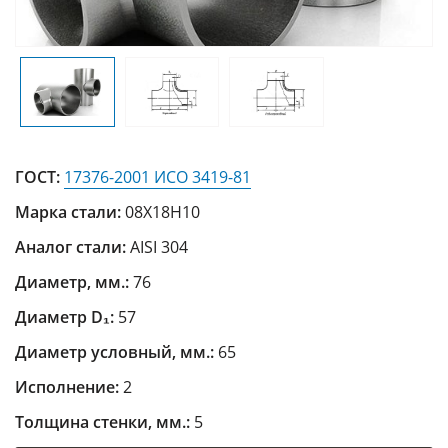
ГОСТ:
17376-2001 ИСО 3419-81
Марка стали:
08Х18Н10
Аналог стали:
AISI 304
Диаметр, мм.:
76
Диаметр D₁:
57
Диаметр условный, мм.:
65
Исполнение:
2
Толщина стенки, мм.:
5