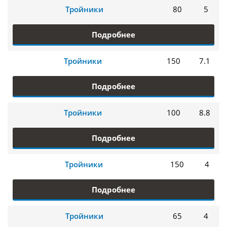
Тройники
80
5
Подробнее
Тройники
150
7.1
Подробнее
Тройники
100
8.8
Подробнее
Тройники
150
4
Подробнее
Тройники
65
4