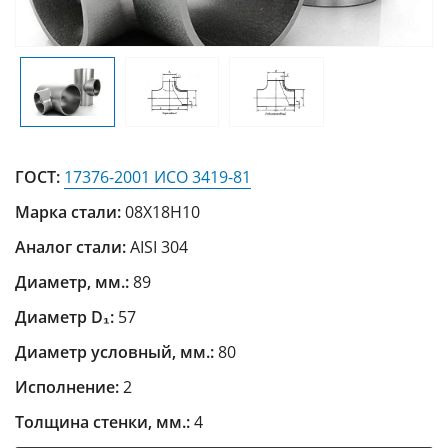
ГОСТ:
17376-2001 ИСО 3419-81
Марка стали:
08Х18Н10
Аналог стали:
AISI 304
Диаметр, мм.:
89
Диаметр D₁:
57
Диаметр условный, мм.:
80
Исполнение:
2
Толщина стенки, мм.:
4