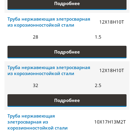
Подробнее
Труба нержавеющая элетросварная
12Х18Н10Т
из корозионностойкой стали
28
1.5
Подробнее
Труба нержавеющая элетросварная
12Х18Н10Т
из корозионностойкой стали
32
2.5
Подробнее
Труба нержавеющая
элетросварная из
10Х17Н13М2Т
корозионностойкой стали