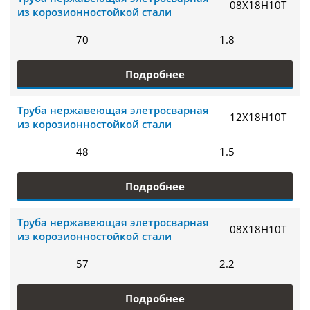
08Х18Н10Т
из корозионностойкой стали
70
1.8
Подробнее
Труба нержавеющая элетросварная
12Х18Н10Т
из корозионностойкой стали
48
1.5
Подробнее
Труба нержавеющая элетросварная
08Х18Н10Т
из корозионностойкой стали
57
2.2
Подробнее