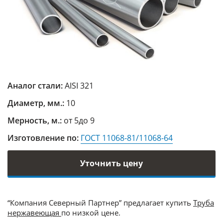
Аналог стали:
AISI 321
Диаметр, мм.:
10
Мерность, м.:
от 5до 9
Изготовление по:
ГОСТ 11068-81/11068-64
Уточнить цену
“Компания Северный Партнер” предлагает купить
Труба
нержавеющая
по низкой цене.