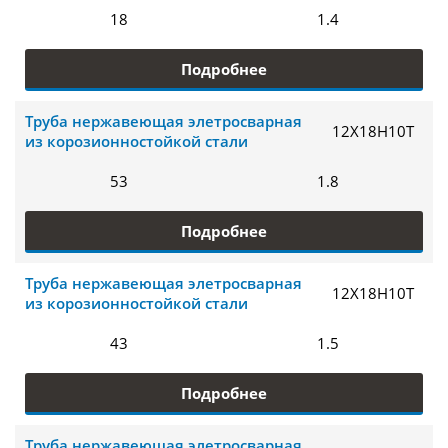
18
1.4
Подробнее
Труба нержавеющая элетросварная
12Х18Н10Т
из корозионностойкой стали
53
1.8
Подробнее
Труба нержавеющая элетросварная
12Х18Н10Т
из корозионностойкой стали
43
1.5
Подробнее
Труба нержавеющая элетросварная