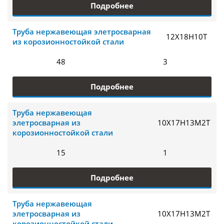
Подробнее
Труба нержавеющая элетросварная
12Х18Н10Т
из корозионностойкой стали
48
3
Подробнее
Труба нержавеющая
элетросварная из
10Х17Н13М2Т
корозионностойкой стали
15
1
Подробнее
Труба нержавеющая
элетросварная из
10Х17Н13М2Т
корозионностойкой стали