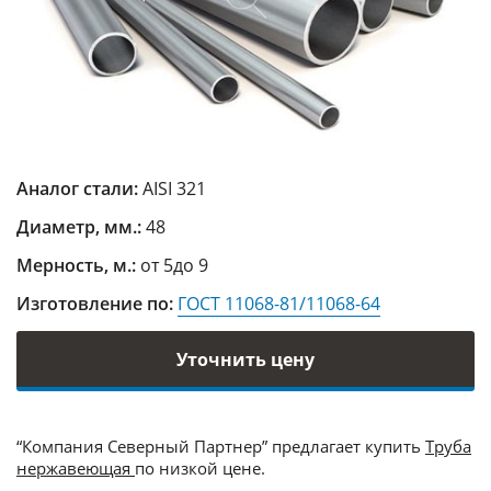
Аналог стали:
AISI 321
Диаметр, мм.:
48
Мерность, м.:
от 5до 9
Изготовление по:
ГОСТ 11068-81/11068-64
Уточнить цену
“Компания Северный Партнер” предлагает купить
Труба
нержавеющая
по низкой цене.