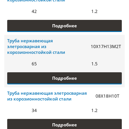
42
1.2
Подробнее
Труба нержавеющая
элетросварная из
10Х17Н13М2Т
корозионностойкой стали
65
1.5
Подробнее
Труба нержавеющая элетросварная
08Х18Н10Т
из корозионностойкой стали
34
1.2
Подробнее