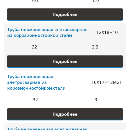
Подробнее
Труба нержавеющая элетросварная
12Х18Н10Т
из корозионностойкой стали
22
2.2
Подробнее
Труба нержавеющая
элетросварная из
10Х17Н13М2Т
корозионностойкой стали
32
3
Подробнее
Труба нержавеющая элетросварная