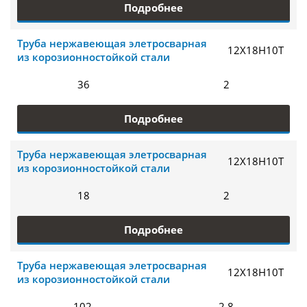
Подробнее
Труба нержавеющая элетросварная
12Х18Н10Т
из корозионностойкой стали
36
2
Подробнее
Труба нержавеющая элетросварная
12Х18Н10Т
из корозионностойкой стали
18
2
Подробнее
Труба нержавеющая элетросварная
12Х18Н10Т
из корозионностойкой стали
102
2.8