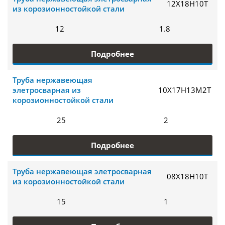
12Х18Н10Т
из корозионностойкой стали
12
1.8
Подробнее
Труба нержавеющая
элетросварная из
10Х17Н13М2Т
корозионностойкой стали
25
2
Подробнее
Труба нержавеющая элетросварная
08Х18Н10Т
из корозионностойкой стали
15
1