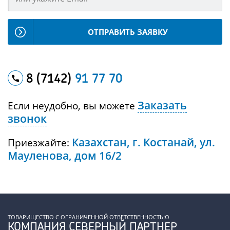
ОТПРАВИТЬ ЗАЯВКУ
8 (7142)
91 77 70
Заказать
Если неудобно, вы можете
звонок
Казахстан, г. Костанай, ул.
Приезжайте:
Мауленова, дом 16/2
ТОВАРИЩЕСТВО С ОГРАНИЧЕННОЙ ОТВЕТСТВЕННОСТЬЮ
КОМПАНИЯ СЕВЕРНЫЙ ПАРТНЕР