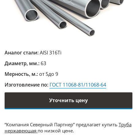
Аналог стали:
AISI 316Ti
Диаметр, мм.:
63
Мерность, м.:
от 5до 9
Изготовление по:
ГОСТ 11068-81/11068-64
Уточнить цену
“Компания Северный Партнер” предлагает купить
Труба
нержавеющая
по низкой цене.