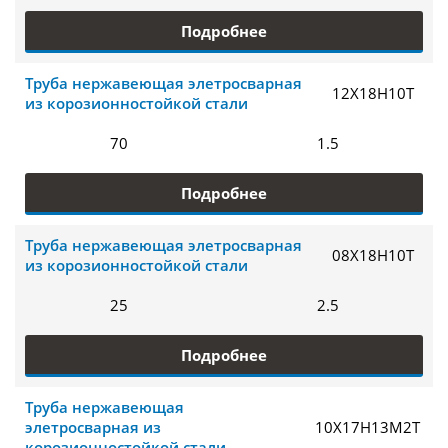
Подробнее
Труба нержавеющая элетросварная
12Х18Н10Т
из корозионностойкой стали
70
1.5
Подробнее
Труба нержавеющая элетросварная
08Х18Н10Т
из корозионностойкой стали
25
2.5
Подробнее
Труба нержавеющая
элетросварная из
10Х17Н13М2Т
корозионностойкой стали