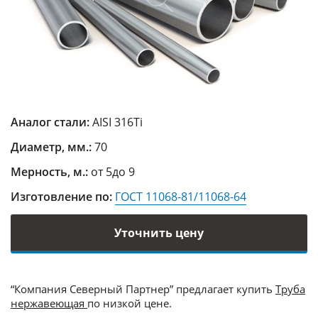
Аналог стали:
AISI 316Ti
Диаметр, мм.:
70
Мерность, м.:
от 5до 9
Изготовление по:
ГОСТ 11068-81/11068-64
Уточнить цену
“Компания Северный Партнер” предлагает купить
Труба
нержавеющая
по низкой цене.