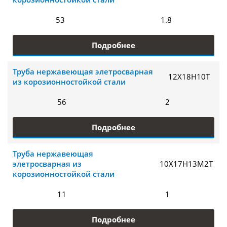
53
1.8
Подробнее
Труба нержавеющая элетросварная
12Х18Н10Т
из корозионностойкой стали
56
2
Подробнее
Труба нержавеющая
элетросварная из
10Х17Н13М2Т
корозионностойкой стали
11
1
Подробнее