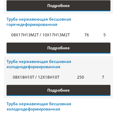
Подробнее
Труба нержавеющая бесшовная
горячедеформированная
08Х17Н13М2Т / 10Х17Н13М2Т
76
5
Подробнее
Труба нержавеющая бесшовная
холоднодеформированная
08Х18Н10Т / 12Х18Н10Т
250
7
Подробнее
Труба нержавеющая бесшовная
холоднодеформированная