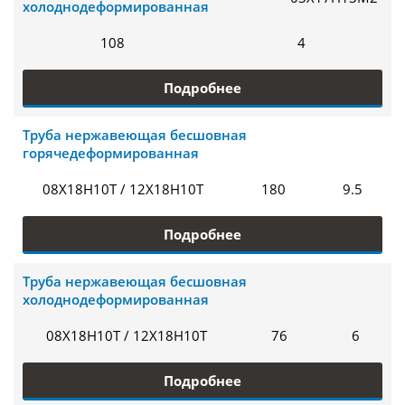
холоднодеформированная
108
4
Подробнее
Труба нержавеющая бесшовная
горячедеформированная
08Х18Н10Т / 12Х18Н10Т
180
9.5
Подробнее
Труба нержавеющая бесшовная
холоднодеформированная
08Х18Н10Т / 12Х18Н10Т
76
6
Подробнее