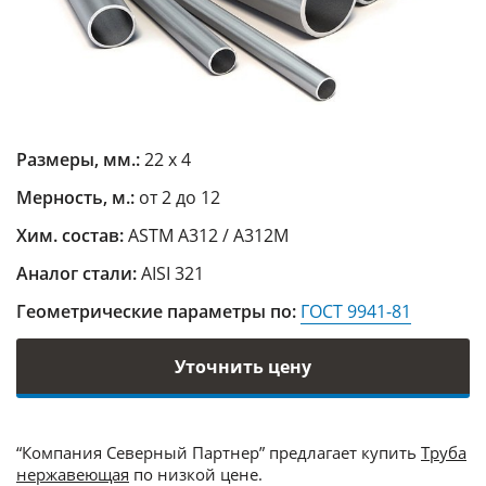
Размеры, мм.:
22 х 4
Мерность, м.:
от 2 до 12
Хим. состав:
ASTM A312 / A312M
Аналог стали:
AISI 321
Геометрические параметры по:
ГОСТ 9941-81
Уточнить цену
“Компания Северный Партнер” предлагает купить
Труба
нержавеющая
по низкой цене.