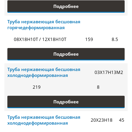
Подробнее
Труба нержавеющая бесшовная
горячедеформированная
08Х18Н10Т / 12Х18Н10Т
159
8.5
Подробнее
Труба нержавеющая бесшовная
03Х17Н13М2
холоднодеформированная
219
8
Подробнее
Труба нержавеющая бесшовная
20Х23Н18
45
холоднодеформированная