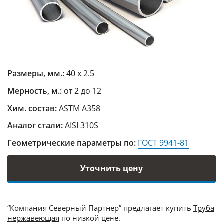
Размеры, мм.:
40 х 2.5
Мерность, м.:
от 2 до 12
Хим. состав:
ASTM A358
Аналог стали:
AISI 310S
Геометрические параметры по:
ГОСТ 9941-81
Уточнить цену
“Компания Северный Партнер” предлагает купить
Труба
нержавеющая
по низкой цене.