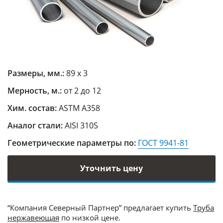
Размеры, мм.:
89 х 3
Мерность, м.:
от 2 до 12
Хим. состав:
ASTM A358
Аналог стали:
AISI 310S
Геометрические параметры по:
ГОСТ 9941-81
Уточнить цену
“Компания Северный Партнер” предлагает купить
Труба
нержавеющая
по низкой цене.