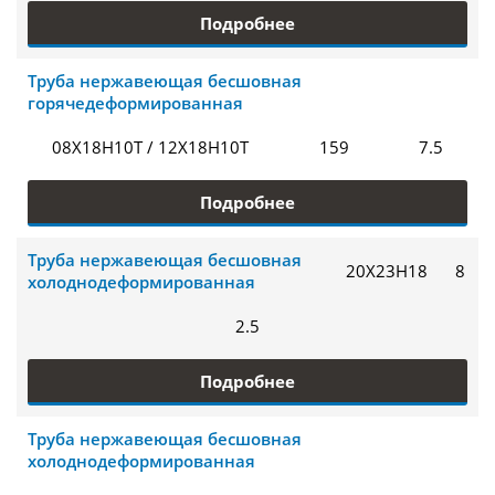
Подробнее
Труба нержавеющая бесшовная
горячедеформированная
08Х18Н10Т / 12Х18Н10Т
159
7.5
Подробнее
Труба нержавеющая бесшовная
20Х23Н18
8
холоднодеформированная
2.5
Подробнее
Труба нержавеющая бесшовная
холоднодеформированная