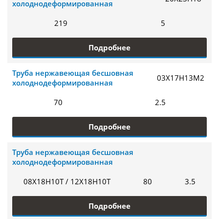
холоднодеформированная
219
5
Подробнее
Труба нержавеющая бесшовная
03Х17Н13М2
холоднодеформированная
70
2.5
Подробнее
Труба нержавеющая бесшовная
холоднодеформированная
08Х18Н10Т / 12Х18Н10Т
80
3.5
Подробнее