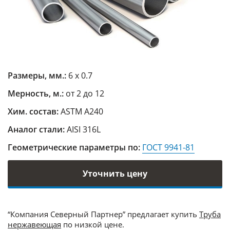
Размеры, мм.:
6 х 0.7
Мерность, м.:
от 2 до 12
Хим. состав:
ASTM A240
Аналог стали:
AISI 316L
Геометрические параметры по:
ГОСТ 9941-81
Уточнить цену
“Компания Северный Партнер” предлагает купить
Труба
нержавеющая
по низкой цене.