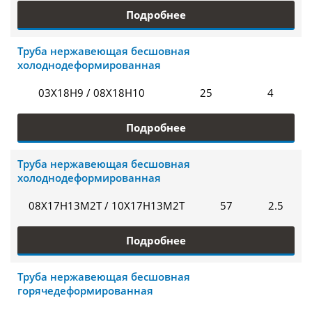
Подробнее
Труба нержавеющая бесшовная
холоднодеформированная
03Х18Н9 / 08Х18Н10
25
4
Подробнее
Труба нержавеющая бесшовная
холоднодеформированная
08Х17Н13М2Т / 10Х17Н13М2Т
57
2.5
Подробнее
Труба нержавеющая бесшовная
горячедеформированная