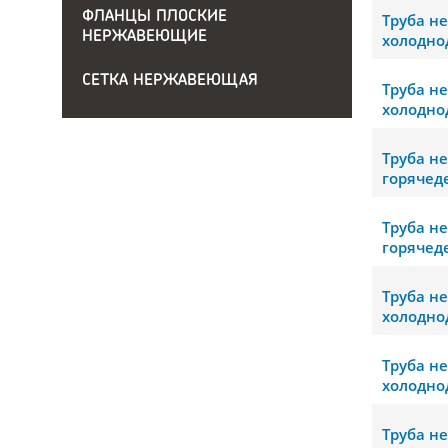
ФЛАНЦЫ ПЛОСКИЕ
Труба н
НЕРЖАВЕЮЩИЕ
холодно
СЕТКА НЕРЖАВЕЮЩАЯ
Труба н
холодно
Труба н
горячед
Труба н
горячед
Труба н
холодно
Труба н
холодно
Труба н