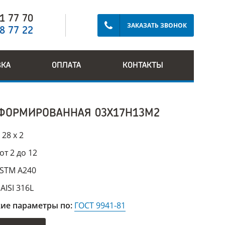
91 77 70
ЗАКАЗАТЬ ЗВОНОК
28 77 22
ВКА
ОПЛАТА
КОНТАКТЫ
ФОРМИРОВАННАЯ 03Х17Н13М2
:
28 х 2
от 2 до 12
STM A240
:
AISI 316L
ие параметры по:
ГОСТ 9941-81