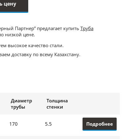
ь цену
ерный Партнер” предлагает купить
Труба
о низкой цене.
ем высокое качество стали.
аем доставку по всему Казахстану.
Диаметр
Толщина
трубы
стенки
Подробнее
170
5.5