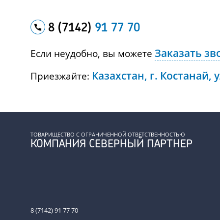
8 (7142)
91 77 70
Заказать зв
Если неудобно, вы можете
Казахстан, г. Костанай, 
Приезжайте:
ТОВАРИЩЕСТВО С ОГРАНИЧЕННОЙ ОТВЕТСТВЕННОСТЬЮ
КОМПАНИЯ СЕВЕРНЫЙ ПАРТНЕР
8 (7142) 91 77 70