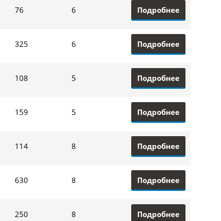
Подробнее
76
6
Подробнее
325
6
Подробнее
108
5
Подробнее
159
5
Подробнее
114
8
Подробнее
630
8
Подробнее
250
8