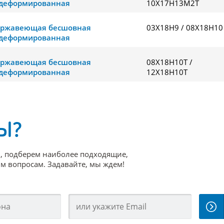
деформированная
10Х17Н13М2Т
ержавеющая бесшовная
03Х18Н9 / 08Х18Н10
деформированная
ержавеющая бесшовная
08Х18Н10Т /
деформированная
12Х18Н10Т
Ы?
, подберем наиболее подходящие,
 вопросам. Задавайте, мы ждем!