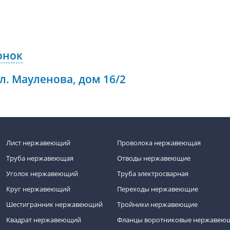
онок
ул. Мауленова, дом 16/2
Лист нержавеющий
Проволока нержавеющая
Труба нержавеющая
Отводы нержавеющие
Уголок нержавеющий
Труба электросварная
Круг нержавеющий
Переходы нержавеющие
Шестигранник нержавеющий
Тройники нержавеющие
Квадрат нержавеющий
Фланцы воротниковые нержавею