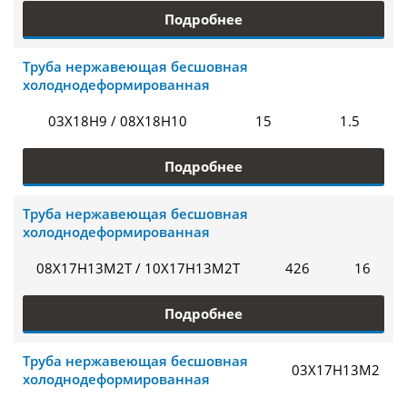
Подробнее
Труба нержавеющая бесшовная
холоднодеформированная
03Х18Н9 / 08Х18Н10
15
1.5
Подробнее
Труба нержавеющая бесшовная
холоднодеформированная
08Х17Н13М2Т / 10Х17Н13М2Т
426
16
Подробнее
Труба нержавеющая бесшовная
03Х17Н13М2
холоднодеформированная