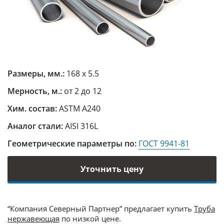
Размеры, мм.:
168 х 5.5
Мерность, м.:
от 2 до 12
Хим. состав:
ASTM A240
Аналог стали:
AISI 316L
Геометрические параметры по:
ГОСТ 9941-81
Уточнить цену
“Компания Северный Партнер” предлагает купить
Труба
нержавеющая
по низкой цене.