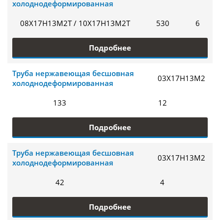
холоднодеформированная
08Х17Н13М2Т / 10Х17Н13М2Т
530
6
Подробнее
Труба нержавеющая бесшовная
03Х17Н13М2
холоднодеформированная
133
12
Подробнее
Труба нержавеющая бесшовная
03Х17Н13М2
холоднодеформированная
42
4
Подробнее