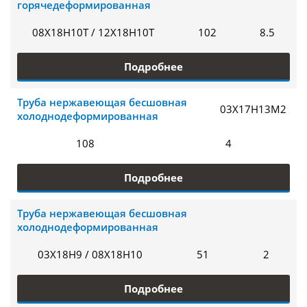
горячедеформированная
08Х18Н10Т / 12Х18Н10Т
102
8.5
Подробнее
Труба нержавеющая бесшовная
03Х17Н13М2
холоднодеформированная
108
4
Подробнее
Труба нержавеющая бесшовная
холоднодеформированная
03Х18Н9 / 08Х18Н10
51
2
Подробнее