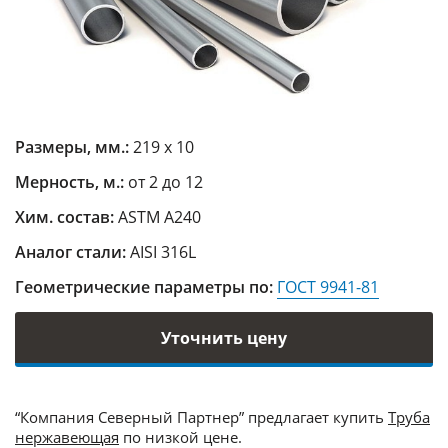
Размеры, мм.:
219 х 10
Мерность, м.:
от 2 до 12
Хим. состав:
ASTM A240
Аналог стали:
AISI 316L
Геометрические параметры по:
ГОСТ 9941-81
Уточнить цену
“Компания Северный Партнер” предлагает купить
Труба
нержавеющая
по низкой цене.