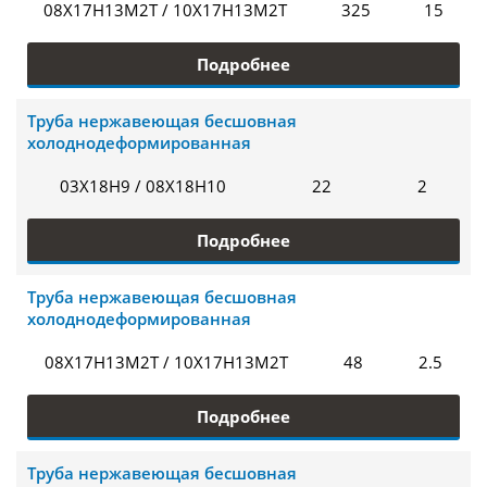
08Х17Н13М2Т / 10Х17Н13М2Т
325
15
Подробнее
Труба нержавеющая бесшовная
холоднодеформированная
03Х18Н9 / 08Х18Н10
22
2
Подробнее
Труба нержавеющая бесшовная
холоднодеформированная
08Х17Н13М2Т / 10Х17Н13М2Т
48
2.5
Подробнее
Труба нержавеющая бесшовная