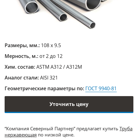
Размеры, мм.:
108 х 9.5
Мерность, м.:
от 2 до 12
Хим. состав:
ASTM A312 / A312M
Аналог стали:
AISI 321
Геометрические параметры по:
ГОСТ 9940-81
Уточнить цену
“Компания Северный Партнер” предлагает купить
Труба
нержавеющая
по низкой цене.