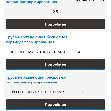
холоднодеформированная
2.5
Подробнее
Труба нержавеющая бесшовная
горячедеформированная
08Х17Н13М2Т / 10Х17Н13М2Т
426
11
Подробнее
Труба нержавеющая бесшовная
холоднодеформированная
08Х17Н13М2Т / 10Х17Н13М2Т
30
2
Подробнее