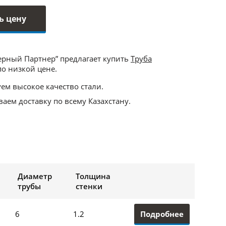
ь цену
ерный Партнер” предлагает купить
Труба
о низкой цене.
ем высокое качество стали.
аем доставку по всему Казахстану.
Диаметр
Толщина
трубы
стенки
Подробнее
6
1.2