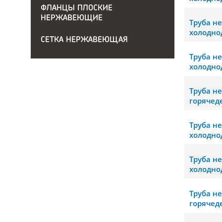
ФЛАНЦЫ ПЛОСКИЕ
НЕРЖАВЕЮЩИЕ
Труба н
холодно
СЕТКА НЕРЖАВЕЮЩАЯ
Труба н
холодно
Труба н
горячед
Труба н
холодно
Труба н
холодно
Труба н
горячед