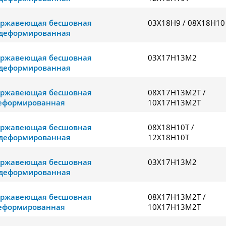
ержавеющая бесшовная
03Х18Н9 / 08Х18Н10
деформированная
ержавеющая бесшовная
03Х17Н13М2
деформированная
ержавеющая бесшовная
08Х17Н13М2Т /
еформированная
10Х17Н13М2Т
ержавеющая бесшовная
08Х18Н10Т /
деформированная
12Х18Н10Т
ержавеющая бесшовная
03Х17Н13М2
деформированная
ержавеющая бесшовная
08Х17Н13М2Т /
еформированная
10Х17Н13М2Т