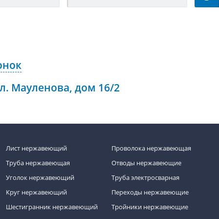
онок
ул. Мауленова, дом 16/2
Лист нержавеющий
Проволока нержавеющая
Труба нержавеющая
Отводы нержавеющие
Уголок нержавеющий
Труба электросварная
Круг нержавеющий
Переходы нержавеющие
Шестигранник нержавеющий
Тройники нержавеющие