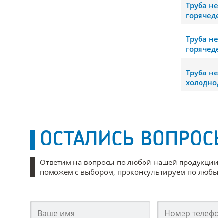
Труба н
горячед
Труба н
горячед
Труба н
холодно
ОСТАЛИСЬ ВОПРОС
Ответим на вопросы по любой нашей продукции
поможем с выбором, проконсультируем по любым