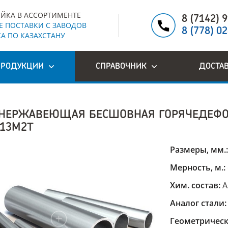
ЙКА В АССОРТИМЕНТЕ
8 (7142) 
 ПОСТАВКИ С ЗАВОДОВ
8 (778) 0
А ПО КАЗАХСТАНУ
ПРОДУКЦИИ
СПРАВОЧНИК
ДОСТА
 НЕРЖАВЕЮЩАЯ БЕСШОВНАЯ ГОРЯЧЕДЕФО
Н13М2Т
Размеры, мм.
Мерность, м.:
Хим. состав:
A
Аналог стали
Геометрическ