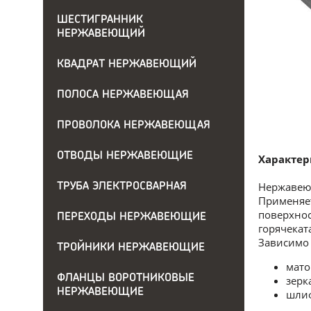
ШЕСТИГРАННИК
НЕРЖАВЕЮЩИЙ
КВАДРАТ НЕРЖАВЕЮЩИЙ
ПОЛОСА НЕРЖАВЕЮЩАЯ
ПРОВОЛОКА НЕРЖАВЕЮЩАЯ
ОТВОДЫ НЕРЖАВЕЮЩИЕ
Характер
Нержавеющ
ТРУБА ЭЛЕКТРОСВАРНАЯ
Применяе
поверхнос
ПЕРЕХОДЫ НЕРЖАВЕЮЩИЕ
горячекат
Зависимо 
ТРОЙНИКИ НЕРЖАВЕЮЩИЕ
мато
ФЛАНЦЫ ВОРОТНИКОВЫЕ
зерк
НЕРЖАВЕЮЩИЕ
шли