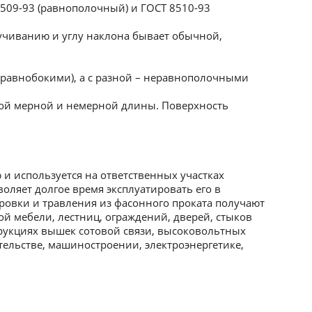
8509-93 (равнополочный) и ГОСТ 8510-93
учиванию и углу наклона бывает обычной,
равнобокими), а с разной – неравнополочными
ной мерной и немерной длины. Поверхность
и используется на ответственных участках
оляет долгое время эксплуатировать его в
ровки и травления из фасонного проката получают
й мебели, лестниц, ограждений, дверей, стыков
рукциях вышек сотовой связи, высоковольтных
ительстве, машиностроении, электроэнергетике,