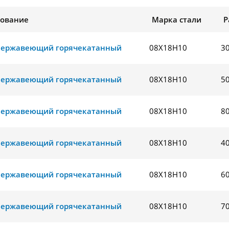
ование
Марка стали
Р
нержавеющий горячекатанный
08Х18Н10
3
нержавеющий горячекатанный
08Х18Н10
5
нержавеющий горячекатанный
08Х18Н10
8
нержавеющий горячекатанный
08Х18Н10
4
нержавеющий горячекатанный
08Х18Н10
6
нержавеющий горячекатанный
08Х18Н10
7