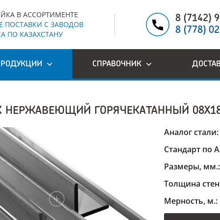
ЙКА В АССОРТИМЕНТЕ
8 (7142) 
 ПОСТАВКИ С ЗАВОДОВ
8 (778) 0
А ПО КАЗАХСТАНУ
ПРОДУКЦИИ
СПРАВОЧНИК
ДОСТА
К НЕРЖАВЕЮЩИЙ ГОРЯЧЕКАТАННЫЙ 08Х1
Аналог стали
Стандарт по 
Размеры, мм.
Толщина стен
Мерность, м.: