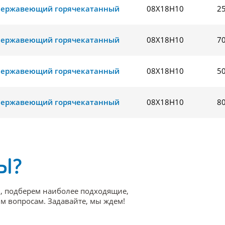
нержавеющий горячекатанный
08Х18Н10
2
нержавеющий горячекатанный
08Х18Н10
7
нержавеющий горячекатанный
08Х18Н10
5
нержавеющий горячекатанный
08Х18Н10
8
Ы?
, подберем наиболее подходящие,
 вопросам. Задавайте, мы ждем!