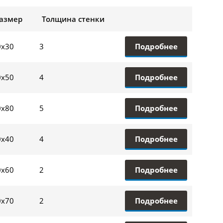
азмер
Толщина стенки
Подробнее
0х30
3
Подробнее
0х50
4
Подробнее
0х80
5
Подробнее
0х40
4
Подробнее
0х60
2
Подробнее
0х70
2