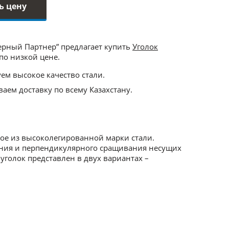
ь цену
ерный Партнер” предлагает купить
Уголок
по низкой цене.
ем высокое качество стали.
аем доставку по всему Казахстану.
ое из высоколегированной марки стали.
ения и перпендикулярного сращивания несущих
голок представлен в двух вариантах –