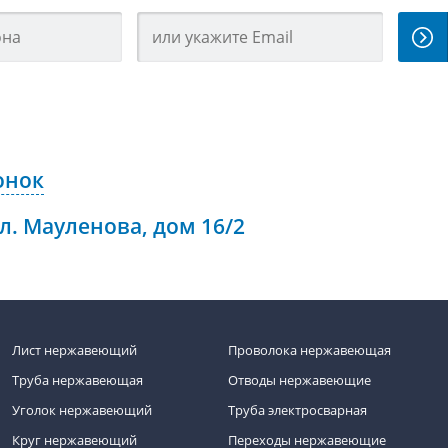
онок
ул. Мауленова, дом 16/2
Лист нержавеющий
Проволока нержавеющая
Труба нержавеющая
Отводы нержавеющие
Уголок нержавеющий
Труба электросварная
Круг нержавеющий
Переходы нержавеющие