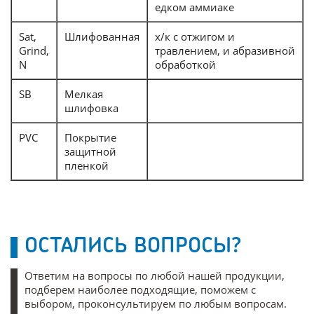
едком аммиаке
Sat,
Шлифованная
х/к с отжигом и
Grind,
травлением, и абразивной
N
обработкой
SB
Мелкая
шлифовка
PVC
Покрытие
защитной
пленкой
ОСТАЛИСЬ ВОПРОСЫ?
Ответим на вопросы по любой нашей продукции,
подберем наиболее подходящие, поможем с
выбором, проконсультируем по любым вопросам.