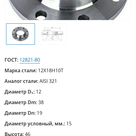
ГОСТ:
12821-80
Марка стали:
12Х18Н10Т
Аналог стали:
AISI 321
Диаметр D₁:
12
Диаметр Dm:
38
Диаметр Dn:
19
Диаметр условный, мм.:
15
Высота:
46