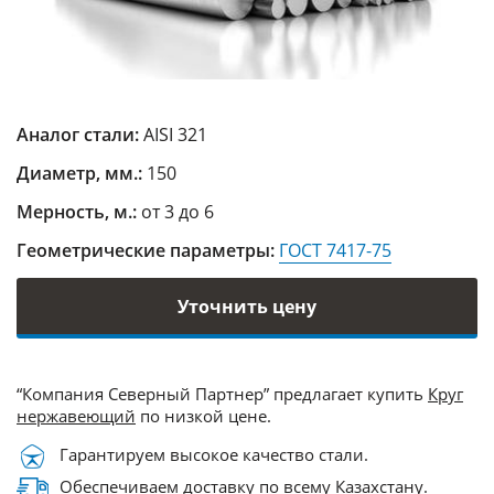
Аналог стали:
AISI 321
Диаметр, мм.:
150
Мерность, м.:
от 3 до 6
Геометрические параметры:
ГОСТ 7417-75
Уточнить цену
“Компания Северный Партнер” предлагает купить
Круг
нержавеющий
по низкой цене.
Гарантируем высокое качество стали.
Обеспечиваем доставку по всему Казахстану.