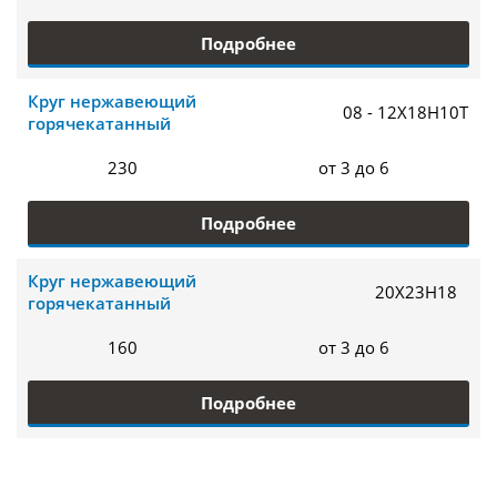
Подробнее
Круг нержавеющий
08 - 12Х18Н10Т
горячекатанный
230
от 3 до 6
Подробнее
Круг нержавеющий
20Х23Н18
горячекатанный
160
от 3 до 6
Подробнее