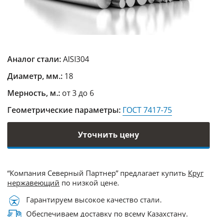
Аналог стали:
AISI304
Диаметр, мм.:
18
Мерность, м.:
от 3 до 6
Геометрические параметры:
ГОСТ 7417-75
Уточнить цену
“Компания Северный Партнер” предлагает купить
Круг
нержавеющий
по низкой цене.
Гарантируем высокое качество стали.
Обеспечиваем доставку по всему Казахстану.