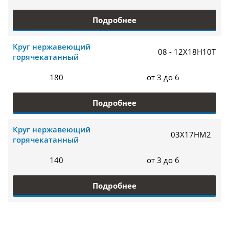
Подробнее
Круг нержавеющий
08 - 12Х18Н10Т
горячекатанный
180
от 3 до 6
Подробнее
Круг нержавеющий
03Х17НМ2
горячекатанный
140
от 3 до 6
Подробнее