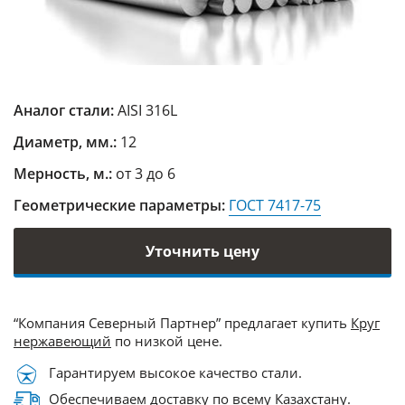
Аналог стали:
AISI 316L
Диаметр, мм.:
12
Мерность, м.:
от 3 до 6
Геометрические параметры:
ГОСТ 7417-75
Уточнить цену
“Компания Северный Партнер” предлагает купить
Круг
нержавеющий
по низкой цене.
Гарантируем высокое качество стали.
Обеспечиваем доставку по всему Казахстану.