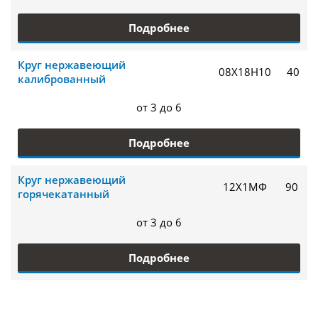
Подробнее
Круг нержавеющий
08Х18Н10
40
калиброванный
от 3 до 6
Подробнее
Круг нержавеющий
12Х1МФ
90
горячекатанный
от 3 до 6
Подробнее