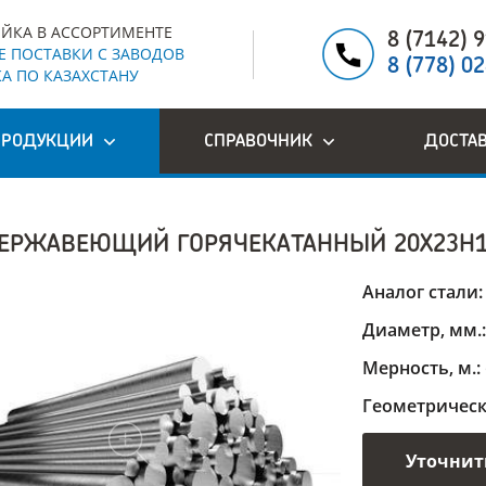
ЙКА В АССОРТИМЕНТЕ
8 (7142) 
 ПОСТАВКИ С ЗАВОДОВ
8 (778) 0
А ПО КАЗАХСТАНУ
ПРОДУКЦИИ
СПРАВОЧНИК
ДОСТА
НЕРЖАВЕЮЩИЙ ГОРЯЧЕКАТАННЫЙ 20Х23Н
Аналог стали
Диаметр, мм.
Мерность, м.:
Геометричес
Уточнит