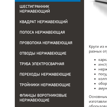
ШЕСТИГРАННИК
НЕРЖАВЕЮЩИЙ
КВАДРАТ НЕРЖАВЕЮЩИЙ
ПОЛОСА НЕРЖАВЕЮЩАЯ
ПРОВОЛОКА НЕРЖАВЕЮЩАЯ
Круги из 
разных от
ОТВОДЫ НЕРЖАВЕЮЩИЕ
карк
инст
ТРУБА ЭЛЕКТРОСВАРНАЯ
нерж
посу
ПЕРЕХОДЫ НЕРЖАВЕЮЩИЕ
колп
обор
ТРОЙНИКИ НЕРЖАВЕЮЩИЕ
амун
ФЛАНЦЫ ВОРОТНИКОВЫЕ
Основным 
НЕРЖАВЕЮЩИЕ
изготавли
оборудов