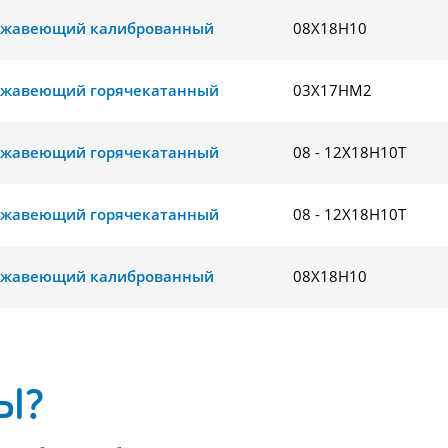
ржавеющий калиброванный
08Х18Н10
ржавеющий горячекатанный
03Х17НМ2
ржавеющий горячекатанный
08 - 12Х18Н10Т
ржавеющий горячекатанный
08 - 12Х18Н10Т
ржавеющий калиброванный
08Х18Н10
Ы?