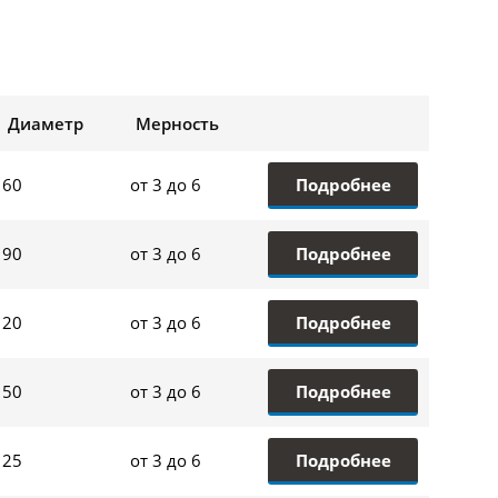
Диаметр
Мерность
Подробнее
60
от 3 до 6
Подробнее
90
от 3 до 6
Подробнее
20
от 3 до 6
Подробнее
50
от 3 до 6
Подробнее
25
от 3 до 6