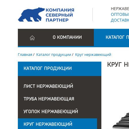
НЕРЖАВЕ
ОПТОВЫЕ
ДОСТАВК
О КОМПАНИИ
КАТАЛОГ 
Главная
/
Каталог продукции
/
Круг нержавеющий
КРУГ 
КАТАЛОГ ПРОДУКЦИИ
ЛИСТ НЕРЖАВЕЮЩИЙ
ТРУБА НЕРЖАВЕЮЩАЯ
УГОЛОК НЕРЖАВЕЮЩИЙ
КРУГ НЕРЖАВЕЮЩИЙ