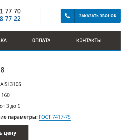
91 77 70
ЗАКАЗАТЬ ЗВОНОК
28 77 22
ВКА
ОПЛАТА
КОНТАКТЫ
18
:
AISI 310S
:
160
от 3 до 6
кие параметры:
ГОСТ 7417-75
ь цену