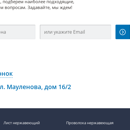
, подберем наиболее подходящие,
 вопросам. Задавайте, мы ждем!
онок
ул. Мауленова, дом 16/2
Лист нержавеющий
Проволока нержавеющая