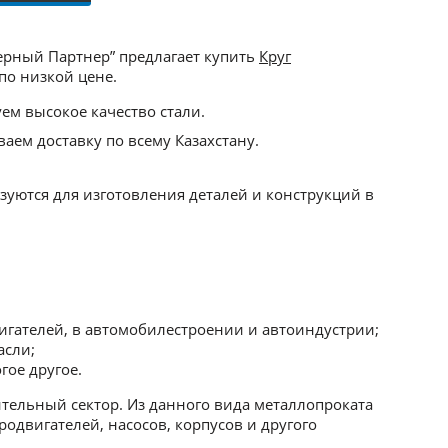
ерный Партнер” предлагает купить
Круг
по низкой цене.
ем высокое качество стали.
аем доставку по всему Казахстану.
уются для изготовления деталей и конструкций в
игателей, в автомобилестроении и автоиндустрии;
асли;
ое другое.
ельный сектор. Из данного вида металлопроката
одвигателей, насосов, корпусов и другого