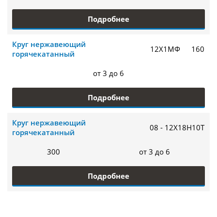
Подробнее
Круг нержавеющий
12Х1МФ
160
горячекатанный
от 3 до 6
Подробнее
Круг нержавеющий
08 - 12Х18Н10Т
горячекатанный
300
от 3 до 6
Подробнее