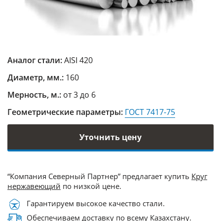
Аналог стали:
AISI 420
Диаметр, мм.:
160
Мерность, м.:
от 3 до 6
Геометрические параметры:
ГОСТ 7417-75
Уточнить цену
“Компания Северный Партнер” предлагает купить
Круг
нержавеющий
по низкой цене.
Гарантируем высокое качество стали.
Обеспечиваем доставку по всему Казахстану.