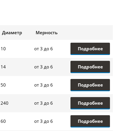
Диаметр
Мерность
Подробнее
10
от 3 до 6
Подробнее
14
от 3 до 6
Подробнее
50
от 3 до 6
Подробнее
240
от 3 до 6
Подробнее
60
от 3 до 6