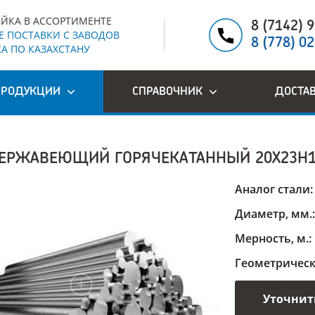
ЙКА В АССОРТИМЕНТЕ
8 (7142) 
 ПОСТАВКИ С ЗАВОДОВ
8 (778) 0
А ПО КАЗАХСТАНУ
ПРОДУКЦИИ
СПРАВОЧНИК
ДОСТА
НЕРЖАВЕЮЩИЙ ГОРЯЧЕКАТАННЫЙ 20Х23Н
Аналог стали
Диаметр, мм.
Мерность, м.:
Геометричес
Уточнит