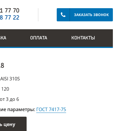
91 77 70
ЗАКАЗАТЬ ЗВОНОК
28 77 22
ВКА
ОПЛАТА
КОНТАКТЫ
18
:
AISI 310S
:
120
от 3 до 6
кие параметры:
ГОСТ 7417-75
ь цену