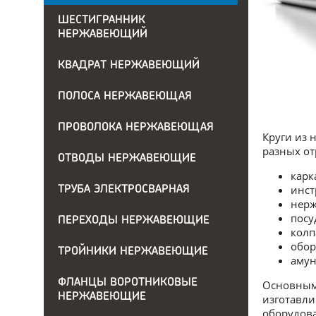
ШЕСТИГРАННИК
НЕРЖАВЕЮЩИЙ
КВАДРАТ НЕРЖАВЕЮЩИЙ
ПОЛОСА НЕРЖАВЕЮЩАЯ
ПРОВОЛОКА НЕРЖАВЕЮЩАЯ
Круги из 
разных от
ОТВОДЫ НЕРЖАВЕЮЩИЕ
карк
инст
ТРУБА ЭЛЕКТРОСВАРНАЯ
нерж
посу
ПЕРЕХОДЫ НЕРЖАВЕЮЩИЕ
колп
обор
ТРОЙНИКИ НЕРЖАВЕЮЩИЕ
амун
ФЛАНЦЫ ВОРОТНИКОВЫЕ
Основным 
НЕРЖАВЕЮЩИЕ
изготавли
оборудов