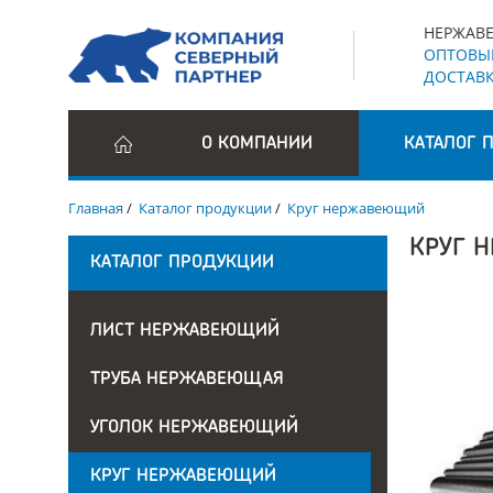
НЕРЖАВЕ
ОПТОВЫЕ
ДОСТАВК
О КОМПАНИИ
КАТАЛОГ 
Главная
/
Каталог продукции
/
Круг нержавеющий
КРУГ 
КАТАЛОГ ПРОДУКЦИИ
ЛИСТ НЕРЖАВЕЮЩИЙ
ТРУБА НЕРЖАВЕЮЩАЯ
УГОЛОК НЕРЖАВЕЮЩИЙ
КРУГ НЕРЖАВЕЮЩИЙ