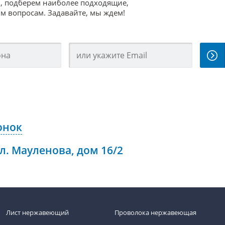
, подберем наиболее подходящие,
 вопросам. Задавайте, мы ждем!
онок
ул. Мауленова, дом 16/2
Лист нержавеющий
Проволока нержавеющая