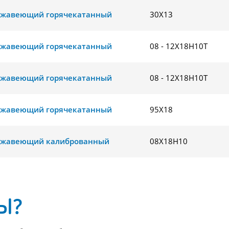
ржавеющий горячекатанный
30Х13
ржавеющий горячекатанный
08 - 12Х18Н10Т
ржавеющий горячекатанный
08 - 12Х18Н10Т
ржавеющий горячекатанный
95Х18
ржавеющий калиброванный
08Х18Н10
Ы?