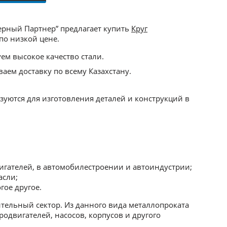
ерный Партнер” предлагает купить
Круг
по низкой цене.
ем высокое качество стали.
аем доставку по всему Казахстану.
уются для изготовления деталей и конструкций в
игателей, в автомобилестроении и автоиндустрии;
асли;
ое другое.
ельный сектор. Из данного вида металлопроката
одвигателей, насосов, корпусов и другого