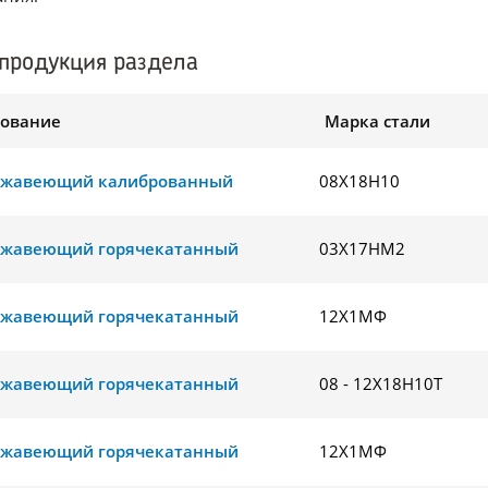
продукция раздела
ование
Марка стали
ржавеющий калиброванный
08Х18Н10
ржавеющий горячекатанный
03Х17НМ2
ржавеющий горячекатанный
12Х1МФ
ржавеющий горячекатанный
08 - 12Х18Н10Т
ржавеющий горячекатанный
12Х1МФ