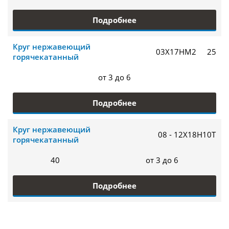
Подробнее
Круг нержавеющий
03Х17НМ2
25
горячекатанный
от 3 до 6
Подробнее
Круг нержавеющий
08 - 12Х18Н10Т
горячекатанный
40
от 3 до 6
Подробнее