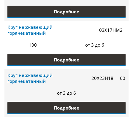
Подробнее
Круг нержавеющий
03Х17НМ2
горячекатанный
100
от 3 до 6
Подробнее
Круг нержавеющий
20Х23Н18
60
горячекатанный
от 3 до 6
Подробнее