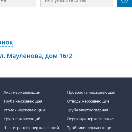
онок
ул. Мауленова, дом 16/2
Лист нержавеющий
Проволока нержавеющая
Труба нержавеющая
Отводы нержавеющие
Уголок нержавеющий
Труба электросварная
Круг нержавеющий
Переходы нержавеющие
Шестигранник нержавеющий
Тройники нержавеющие