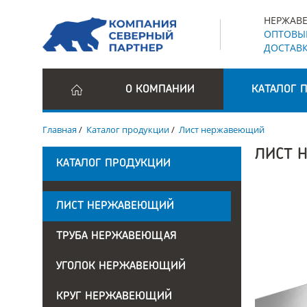
НЕРЖАВЕ
ОПТОВЫЕ
ДОСТАВК
О КОМПАНИИ
КАТАЛОГ 
Главная
/
Каталог продукции
/
Лист нержавеющий
ЛИСТ 
КАТАЛОГ ПРОДУКЦИИ
ЛИСТ НЕРЖАВЕЮЩИЙ
ТРУБА НЕРЖАВЕЮЩАЯ
УГОЛОК НЕРЖАВЕЮЩИЙ
КРУГ НЕРЖАВЕЮЩИЙ