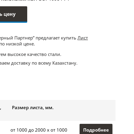
ь цену
ерный Партнер” предлагает купить
Лист
по низкой цене.
ем высокое качество стали.
аем доставку по всему Казахстану.
,
Размер листа, мм.
Подробнее
от 1000 до 2000 x от 1000