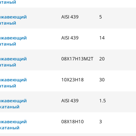
атаный
ержавеющий
AISI 439
5
атаный
ержавеющий
AISI 439
14
атаный
ержавеющий
08Х17Н13М2Т
20
атаный
ержавеющий
10Х23Н18
30
атаный
ержавеющий
AISI 439
1.5
катаный
ержавеющий
08Х18Н10
3
катаный