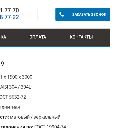
91 77 70
ЗАКАЗАТЬ ЗВОНОК
28 77 22
ВКА
ОПЛАТА
КОНТАКТЫ
Н9
1 х 1500 х 3000
:
AISI 304 / 304L
ОСТ 5632-72
стенитная
сти:
матовый / зеркальный
тклонения по:
ГОСТ 19904-74