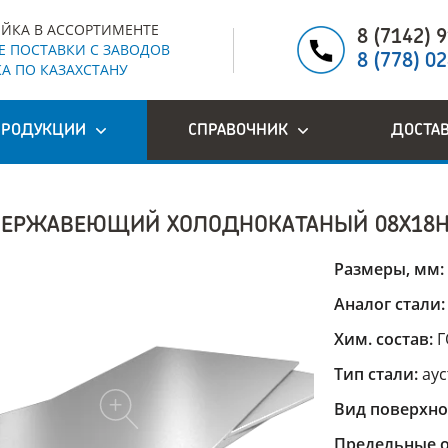
ЙКА В АССОРТИМЕНТЕ
8 (7142) 
 ПОСТАВКИ С ЗАВОДОВ
8 (778) 0
А ПО КАЗАХСТАНУ
ПРОДУКЦИИ
СПРАВОЧНИК
ДОСТА
НЕРЖАВЕЮЩИЙ ХОЛОДНОКАТАНЫЙ 08Х18
Размеры, мм:
Аналог стали
Хим. состав:
Г
Тип стали:
ау
Вид поверхно
Предельные о