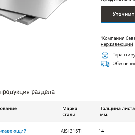
Уточнит
“Компания Сев
нержавеющий
Гарантиру
Обеспечив
продукция раздела
ование
Марка
Толщина листа
стали
мм.
ержавеющий
AISI 316Ti
14