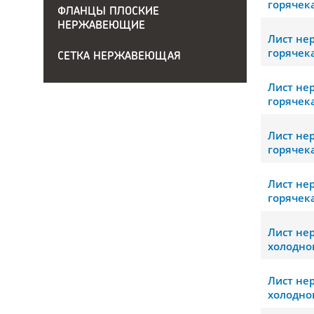
горячек
ФЛАНЦЫ ПЛОСКИЕ
НЕРЖАВЕЮЩИЕ
Лист н
горячек
СЕТКА НЕРЖАВЕЮЩАЯ
Лист н
горячек
Лист н
горячек
Лист н
горячек
Лист н
холодно
Лист н
холодно