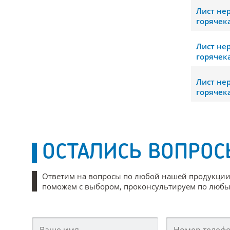
Лист н
горячек
Лист н
горячек
Лист н
горячек
ОСТАЛИСЬ ВОПРОС
Ответим на вопросы по любой нашей продукции
поможем с выбором, проконсультируем по любым