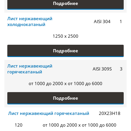
Подробнее
Лист нержавеющий
AISI 304
1
холоднокатаный
1250 x 2500
Подробнее
Лист нержавеющий
AISI 309S
3
горячекатаный
от 1000 до 2000 x от 1000 до 6000
Подробнее
Лист нержавеющий горячекатаный
20Х23Н18
120
от 1000 до 2000 x от 1000 до 6000