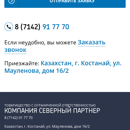
ОТПРАВИТЬ ЗАЯВКУ
8 (7142)
91 77 70
Заказать
Если неудобно, вы можете
звонок
Казахстан, г. Костанай, ул.
Приезжайте:
Мауленова, дом 16/2
ТОВАРИЩЕСТВО С ОГРАНИЧЕННОЙ ОТВЕТСТВЕННОСТЬЮ
КОМПАНИЯ СЕВЕРНЫЙ ПАРТНЕР
8 (7142) 91 77 70
Казахстан, г. Костанай, ул. Мауленова, дом 16/2