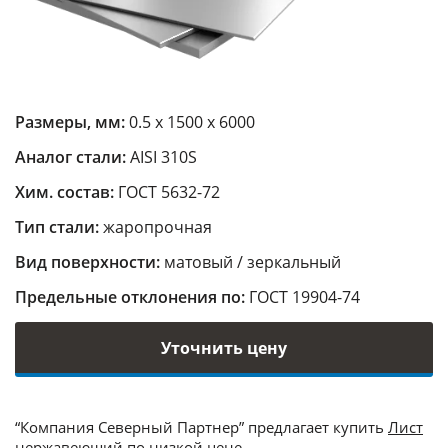
Размеры, мм:
0.5 х 1500 х 6000
Аналог стали:
AISI 310S
Хим. состав:
ГОСТ 5632-72
Тип стали:
жаропрочная
Вид поверхности:
матовый / зеркальный
Предельные отклонения по:
ГОСТ 19904-74
Уточнить цену
“Компания Северный Партнер” предлагает купить
Лист
нержавеющий
по низкой цене.