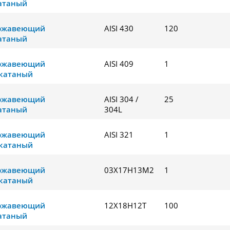
атаный
ержавеющий
AISI 430
120
атаный
ержавеющий
AISI 409
1
катаный
ержавеющий
AISI 304 /
25
атаный
304L
ержавеющий
AISI 321
1
катаный
ержавеющий
03Х17Н13М2
1
катаный
ержавеющий
12Х18Н12Т
100
атаный