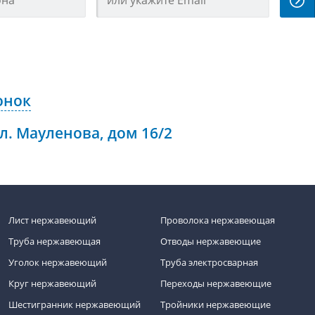
онок
ул. Мауленова, дом 16/2
Лист нержавеющий
Проволока нержавеющая
Труба нержавеющая
Отводы нержавеющие
Уголок нержавеющий
Труба электросварная
Круг нержавеющий
Переходы нержавеющие
Шестигранник нержавеющий
Тройники нержавеющие