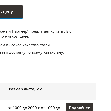
ь цену
ерный Партнер” предлагает купить
Лист
по низкой цене.
ем высокое качество стали.
аем доставку по всему Казахстану.
Размер листа, мм.
Подробнее
от 1000 до 2000 x от 1000 до