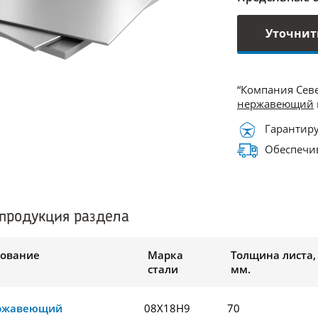
Уточнит
“Компания Сев
нержавеющий
Гарантиру
Обеспечив
продукция раздела
ование
Марка
Толщина листа,
стали
мм.
ержавеющий
08Х18Н9
70