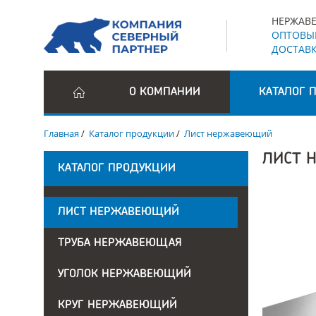
НЕРЖАВЕ
ОПТОВЫЕ
ДОСТАВК
О КОМПАНИИ
КАТАЛОГ 
Главная
/
Каталог продукции
/
Лист нержавеющий
ЛИСТ 
КАТАЛОГ ПРОДУКЦИИ
ЛИСТ НЕРЖАВЕЮЩИЙ
ТРУБА НЕРЖАВЕЮЩАЯ
УГОЛОК НЕРЖАВЕЮЩИЙ
КРУГ НЕРЖАВЕЮЩИЙ