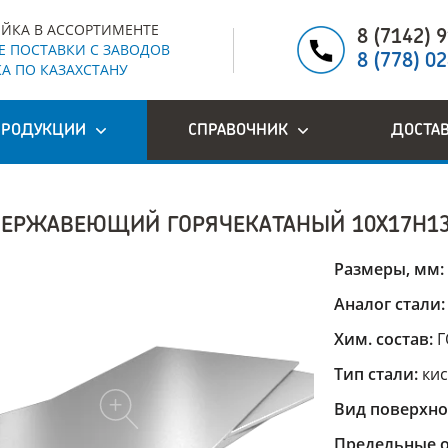
ЙКА В АССОРТИМЕНТЕ
8 (7142) 
 ПОСТАВКИ С ЗАВОДОВ
8 (778) 0
А ПО КАЗАХСТАНУ
ПРОДУКЦИИ
СПРАВОЧНИК
ДОСТА
НЕРЖАВЕЮЩИЙ ГОРЯЧЕКАТАНЫЙ 10Х17Н1
Размеры, мм:
Аналог стали
Хим. состав:
Г
Тип стали:
ки
Вид поверхно
Предельные о