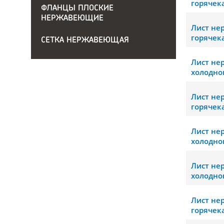
горячек
ФЛАНЦЫ ПЛОСКИЕ
НЕРЖАВЕЮЩИЕ
Лист н
горячек
СЕТКА НЕРЖАВЕЮЩАЯ
Лист н
холодно
Лист н
горячек
Лист н
холодно
Лист н
холодно
Лист н
горячек