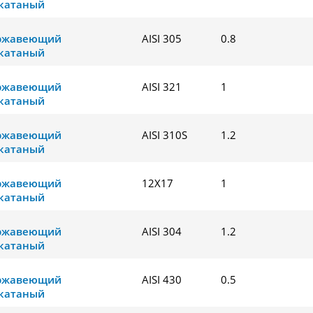
катаный
ержавеющий
AISI 305
0.8
катаный
ержавеющий
AISI 321
1
катаный
ержавеющий
AISI 310S
1.2
катаный
ержавеющий
12Х17
1
катаный
ержавеющий
AISI 304
1.2
катаный
ержавеющий
AISI 430
0.5
катаный