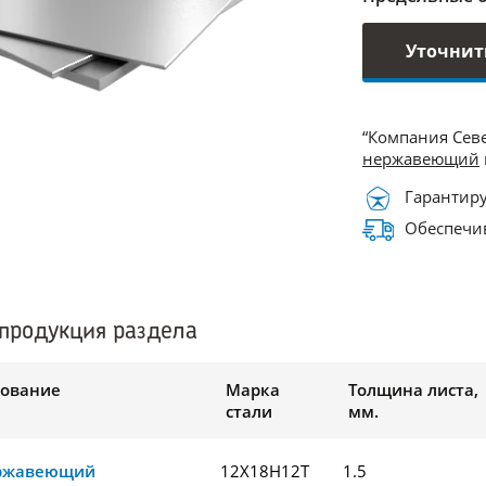
Уточнит
“Компания Сев
нержавеющий
Гарантиру
Обеспечив
продукция раздела
ование
Марка
Толщина листа,
стали
мм.
ержавеющий
12Х18Н12Т
1.5