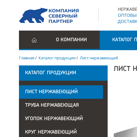
НЕРЖАВЕ
ОПТОВЫЕ
ДОСТАВК
О КОМПАНИИ
КАТАЛОГ 
Главная
/
Каталог продукции
/
Лист нержавеющий
ЛИСТ 
КАТАЛОГ ПРОДУКЦИИ
ЛИСТ НЕРЖАВЕЮЩИЙ
ТРУБА НЕРЖАВЕЮЩАЯ
УГОЛОК НЕРЖАВЕЮЩИЙ
КРУГ НЕРЖАВЕЮЩИЙ