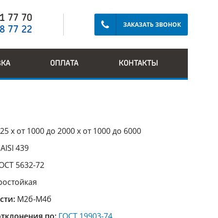
91 77 70
ЗАКАЗАТЬ ЗВОНОК
28 77 22
ВКА
ОПЛАТА
КОНТАКТЫ
25 х от 1000 до 2000 х от 1000 до 6000
:
AISI 439
ОСТ 5632-72
ростойкая
сти:
М2б-М4б
тклонения по:
ГОСТ 19903-74