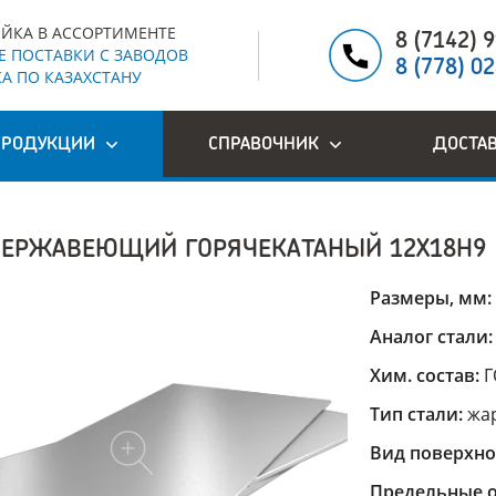
ЙКА В АССОРТИМЕНТЕ
8 (7142) 
 ПОСТАВКИ С ЗАВОДОВ
8 (778) 0
А ПО КАЗАХСТАНУ
ПРОДУКЦИИ
СПРАВОЧНИК
ДОСТА
НЕРЖАВЕЮЩИЙ ГОРЯЧЕКАТАНЫЙ 12Х18Н9
Размеры, мм:
Аналог стали
Хим. состав:
Г
Тип стали:
жа
Вид поверхно
Предельные о