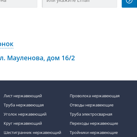
онок
ул. Мауленова, дом 16/2
Лист нержавеющий
Проволока нержавеющая
Труба нержавеющая
Отводы нержавеющие
Уголок нержавеющий
Труба электросварная
Круг нержавеющий
Переходы нержавеющие
Шестигранник нержавеющий
Тройники нержавеющие