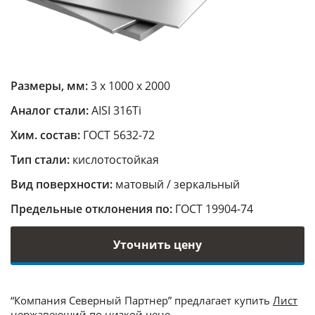
Размеры, мм:
3 х 1000 х 2000
Аналог стали:
AISI 316Ti
Хим. состав:
ГОСТ 5632-72
Тип стали:
кислотостойкая
Вид поверхности:
матовый / зеркальный
Предельные отклонения по:
ГОСТ 19904-74
Уточнить цену
“Компания Северный Партнер” предлагает купить
Лист
нержавеющий
по низкой цене.