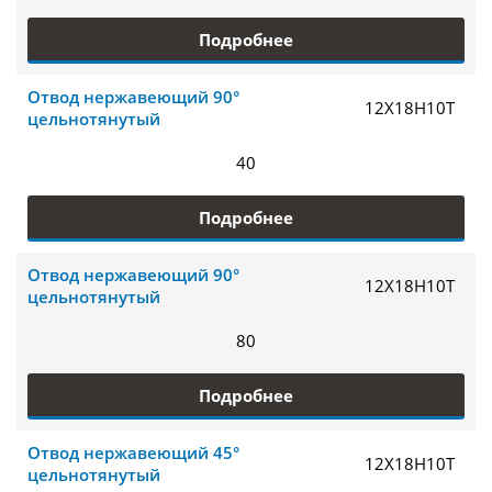
Подробнее
Отвод нержавеющий 90°
12Х18Н10Т
цельнотянутый
40
Подробнее
Отвод нержавеющий 90°
12Х18Н10Т
цельнотянутый
80
Подробнее
Отвод нержавеющий 45°
12Х18Н10Т
цельнотянутый