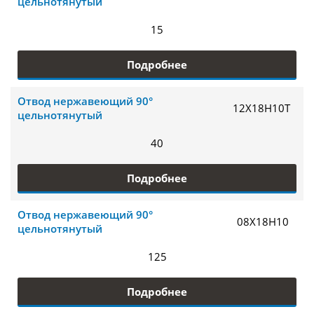
цельнотянутый
15
Подробнее
Отвод нержавеющий 90°
12Х18Н10Т
цельнотянутый
40
Подробнее
Отвод нержавеющий 90°
08Х18Н10
цельнотянутый
125
Подробнее