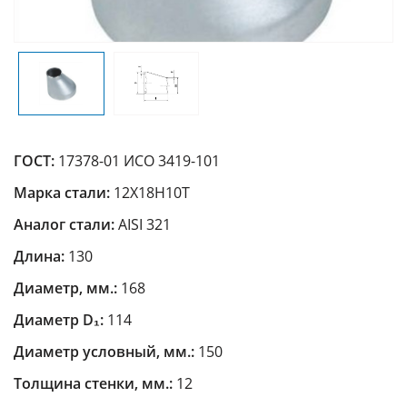
ГОСТ:
17378-01 ИСО 3419-101
Марка стали:
12Х18Н10Т
Аналог стали:
AISI 321
Длина:
130
Диаметр, мм.:
168
Диаметр D₁:
114
Диаметр условный, мм.:
150
Толщина стенки, мм.:
12