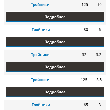
Тройники
125
10
Подробнее
Тройники
80
6
Подробнее
Тройники
32
3.2
Подробнее
Тройники
125
3.5
Подробнее
Тройники
65
3