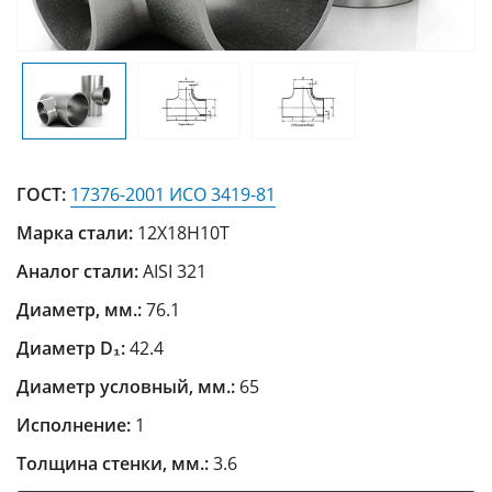
ГОСТ:
17376-2001 ИСО 3419-81
Марка стали:
12Х18Н10Т
Аналог стали:
AISI 321
Диаметр, мм.:
76.1
Диаметр D₁:
42.4
Диаметр условный, мм.:
65
Исполнение:
1
Толщина стенки, мм.:
3.6