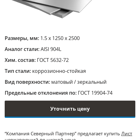
Размеры, мм:
1.5 х 1250 х 2500
Аналог стали:
AISI 904L
Хим. состав:
ГОСТ 5632-72
Тип стали:
коррозионно-стойкая
Вид поверхности:
матовый / зеркальный
Предельные отклонения по:
ГОСТ 19904-74
Уточнить цену
“Компания Северный Партнер” предлагает купить
Лист
нержавеющий
по низкой цене.