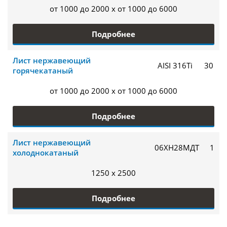
от 1000 до 2000 x от 1000 до 6000
Подробнее
Лист нержавеющий
AISI 316Ti
30
горячекатаный
от 1000 до 2000 x от 1000 до 6000
Подробнее
Лист нержавеющий
06ХН28МДТ
1
холоднокатаный
1250 x 2500
Подробнее