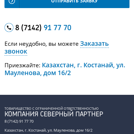
ОТПРАВИТЬ ЗАЯВКУ
8 (7142)
91 77 70
Заказать
Если неудобно, вы можете
звонок
Казахстан, г. Костанай, ул.
Приезжайте:
Мауленова, дом 16/2
ТОВАРИЩЕСТВО С ОГРАНИЧЕННОЙ ОТВЕТСТВЕННОСТЬЮ
КОМПАНИЯ СЕВЕРНЫЙ ПАРТНЕР
8 (7142) 91 77 70
Казахстан, г. Костанай, ул. Мауленова, дом 16/2