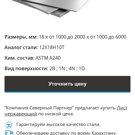
Размеры, мм:
18 х от 1000 до 2000 х от 1000 до 6000
Аналог стали:
12Х18Н10Т
Хим. состав:
ASTM A240
Вид поверхности:
2B ; 1N ; 4N ; 1D
Уточнить цену
“Компания Северный Партнер” предлагает купить
Лист
нержавеющий
по низкой цене.
Гарантируем высокое качество стали.
Обеспечиваем доставку по всему Казахстану.